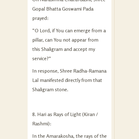
Gopal Bhatta Goswami Pada
prayed:
“O Lord, if You can emerge from a
pillar, can You not appear from
this Shaligram and accept my
service?”
In response, Shree Radha-Ramana
Lal manifested directly from that
Shaligram stone.
8. Hari as Rays of Light (Kiran /
Rashmi):
In the Amarakosha, the rays of the