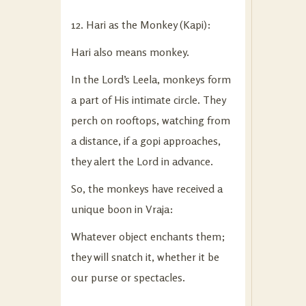
12. Hari as the Monkey (Kapi):
Hari also means monkey.
In the Lord’s Leela, monkeys form
a part of His intimate circle. They
perch on rooftops, watching from
a distance, if a gopi approaches,
they alert the Lord in advance.
So, the monkeys have received a
unique boon in Vraja:
Whatever object enchants them;
they will snatch it, whether it be
our purse or spectacles.