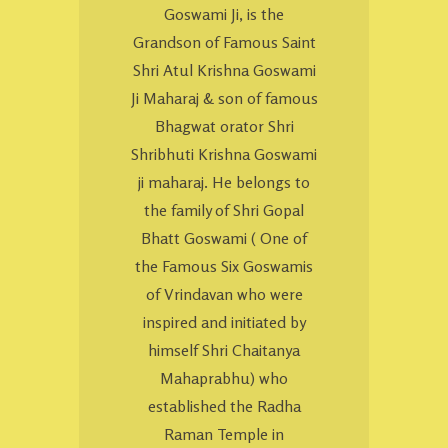
Goswami Ji, is the
Grandson of Famous Saint
Shri Atul Krishna Goswami
Ji Maharaj & son of famous
Bhagwat orator Shri
Shribhuti Krishna Goswami
ji maharaj. He belongs to
the family of Shri Gopal
Bhatt Goswami ( One of
the Famous Six Goswamis
of Vrindavan who were
inspired and initiated by
himself Shri Chaitanya
Mahaprabhu) who
established the Radha
Raman Temple in