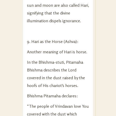
sun and moon are also called Hari,
signifying that the divine
illumination dispels ignorance.
9. Hari as the Horse (Ashva):
Another meaning of Hari is horse.
In the Bhishma-stuti, Pitamaha
Bhishma describes the Lord
covered in the dust raised by the
hoofs of His chariot’s horses.
Bhishma Pitamaha declares:
“The people of Vrindavan love You
covered with the dust which