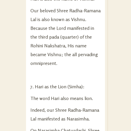
Our beloved Shree Radha-Ramana
Lal is also known as Vishnu.
Because the Lord manifested in
the third pada (quarter) of the
Rohini Nakshatra, His name
became Vishnu; the all pervading
omnipresent.
7. Hari as the Lion (Simha):
The word Hari also means lion.
Indeed, our Shree Radha-Ramana
Lal manifested as Narasimha.
On Narasimha Chaturdashi, Shree