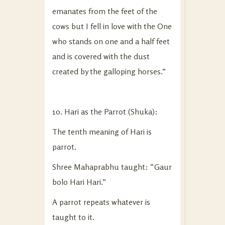
emanates from the feet of the
cows but I fell in love with the One
who stands on one and a half feet
and is covered with the dust
created by the galloping horses.”
10. Hari as the Parrot (Shuka):
The tenth meaning of Hari is
parrot.
Shree Mahaprabhu taught: “Gaur
bolo Hari Hari.”
A parrot repeats whatever is
taught to it.