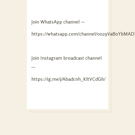
Join WhatsApp channel —
https://whatsapp.com/channel/0029VaB0YbMAD
Join Instagram broadcast channel
—
https://ig.me/j/Abadcnh_KltVCdGh/