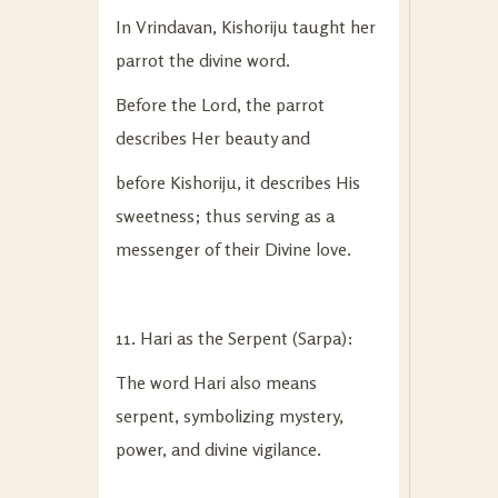
In Vrindavan, Kishoriju taught her
parrot the divine word.
Before the Lord, the parrot
describes Her beauty and
before Kishoriju, it describes His
sweetness; thus serving as a
messenger of their Divine love.
11. Hari as the Serpent (Sarpa):
The word Hari also means
serpent, symbolizing mystery,
power, and divine vigilance.