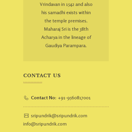
Vrindavan in 1542 and also
his samadhi exists within
the temple premises.
Maharaj Sri is the 38th
Acharya in the lineage of
Gaudiya Parampara.
CONTACT US
Contact No:
+91-9560817001
sripundrik@sripundrik.com
info@sripundrik.com