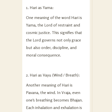
1. Hari as Yama:
One meaning of the word Hari is
Yama, the Lord of restraint and
cosmic justice. This signifies that
the Lord governs not only grace
but also order, discipline, and
moral consequence.
2. Hari as Vayu (Wind / Breath):
Another meaning of Hari is
Pavana, the wind. In Vraja, even
one’s breathing becomes Bhajan.
Each inhalation and exhalation is