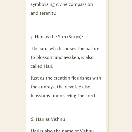
symbolizing divine compassion
and serenity.
5. Hari as the Sun (Surya):
The sun, which causes the nature
to blossom and awaken, is also
called Hari.
Just as the creation flourishes with
the sunrays, the devotee also
blossoms upon seeing the Lord.
6. Hari as Vishnu:
Hari is also the name of Vishnu.