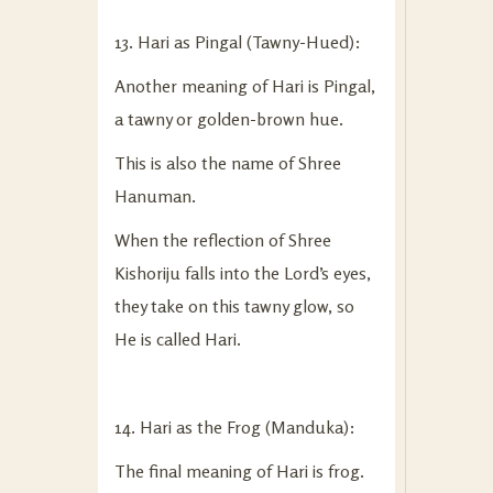
13. Hari as Pingal (Tawny-Hued):
Another meaning of Hari is Pingal,
a tawny or golden-brown hue.
This is also the name of Shree
Hanuman.
When the reflection of Shree
Kishoriju falls into the Lord’s eyes,
they take on this tawny glow, so
He is called Hari.
14. Hari as the Frog (Manduka):
The final meaning of Hari is frog.