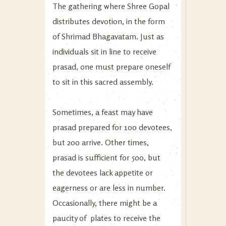
The gathering where Shree Gopal
distributes devotion, in the form
of Shrimad Bhagavatam. Just as
individuals sit in line to receive
prasad, one must prepare oneself
to sit in this sacred assembly.
Sometimes, a feast may have
prasad prepared for 100 devotees,
but 200 arrive. Other times,
prasad is sufficient for 500, but
the devotees lack appetite or
eagerness or are less in number.
Occasionally, there might be a
paucity of plates to receive the