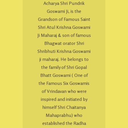
Acharya Shri Pundrik
Goswami Ji, is the
Grandson of Famous Saint
Shri Atul Krishna Goswami
Ji Maharaj & son of famous
Bhagwat orator Shri
Shribhuti Krishna Goswami
ji maharaj. He belongs to
the family of Shri Gopal
Bhatt Goswami ( One of
the Famous Six Goswamis
of Vrindavan who were
inspired and initiated by
himself Shri Chaitanya
Mahaprabhu) who
established the Radha