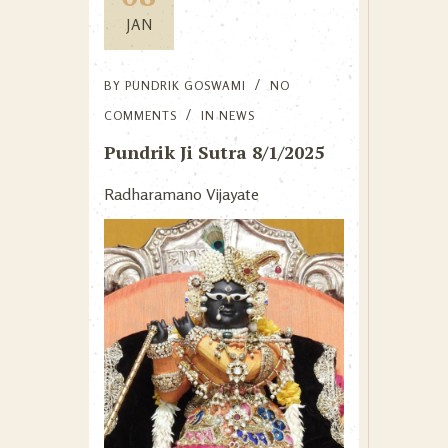
JAN
BY
PUNDRIK GOSWAMI
NO
COMMENTS
IN
NEWS
Pundrik Ji Sutra 8/1/2025
Radharamano Vijayate